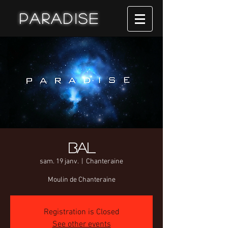
Paradise
Bal
sam. 19 janv.
  |  
Chanteraine
Moulin de Chanteraine
Registration is Closed
See other events