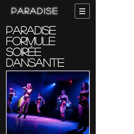
Paradise
Paradise
Formule
Soirée
dansante