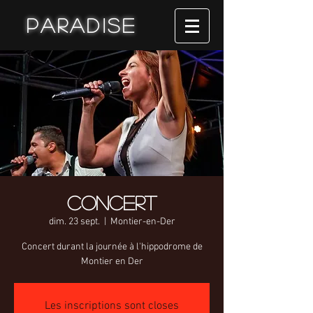
Paradise
Concert
dim. 23 sept.
  |  
Montier-en-Der
Concert durant la journée à l'hippodrome de
Montier en Der
Les inscriptions sont closes