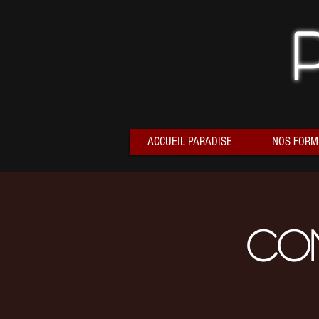
ACCUEIL PARADISE
NOS FORM
Co