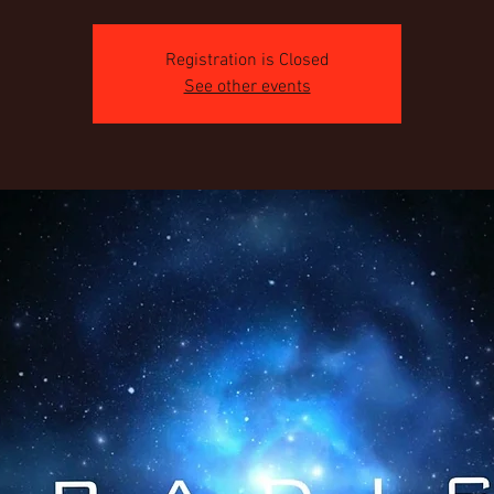
Registration is Closed
See other events