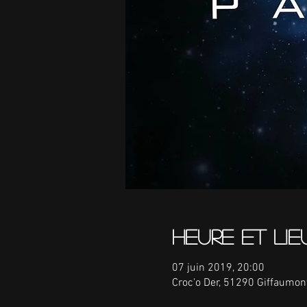
Heure et lie
07 juin 2019, 20:00
Croc'o Der, 51290 Giffaumo