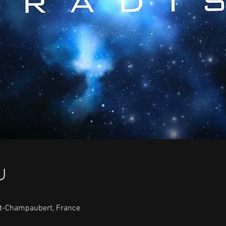
u
nt-Champaubert, France