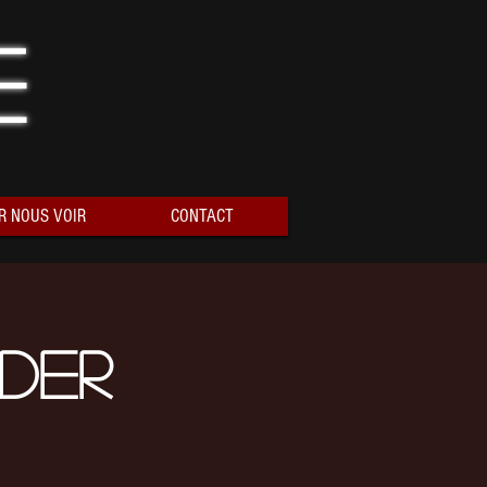
e
R NOUS VOIR
CONTACT
Der