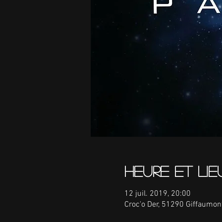
Heure et lie
12 juil. 2019, 20:00
Croc'o Der, 51290 Giffaumo