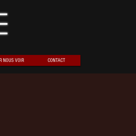
e
R NOUS VOIR
CONTACT