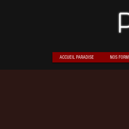
ACCUEIL PARADISE
NOS FORM