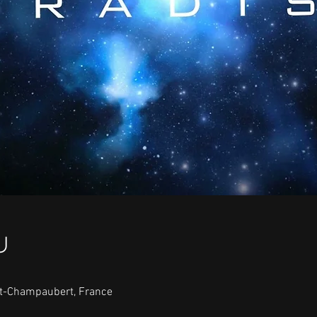
u
nt-Champaubert, France