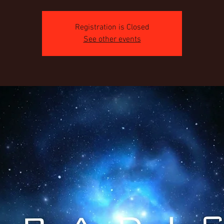
Registration is Closed
See other events