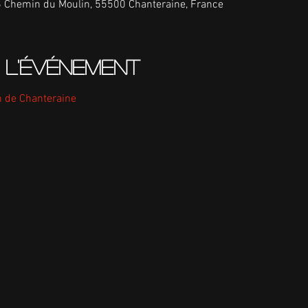
6 Chemin du Moulin, 55500 Chanteraine, France
 l'événement
 de Chanteraine 