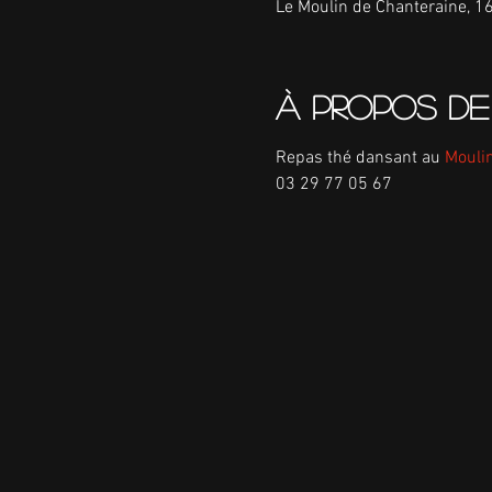
Le Moulin de Chanteraine, 1
À propos de
Repas thé dansant au 
Moulin
03 29 77 05 67 