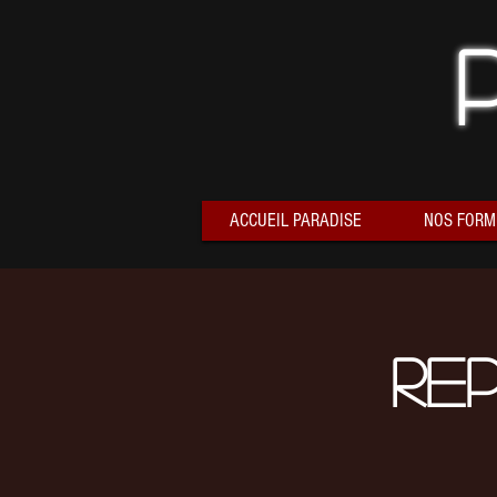
ACCUEIL PARADISE
NOS FORM
Re