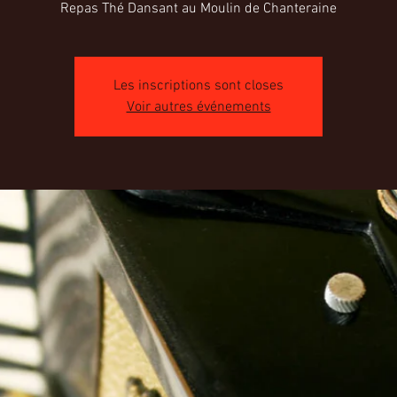
Repas Thé Dansant au Moulin de Chanteraine
Les inscriptions sont closes
Voir autres événements