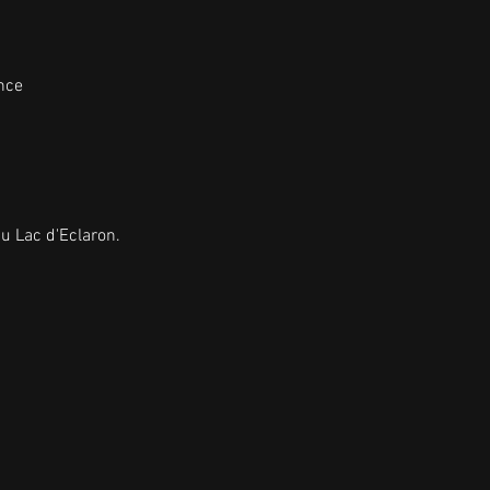
nce
u Lac d'Eclaron.