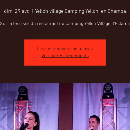
dim. 29 avr.
  |  
Yelloh village Camping Yelloh! en Champa
Sur la terrasse du restaurant du Camping Yelloh Village d'Eclaron
Les inscriptions sont closes
Voir autres événements