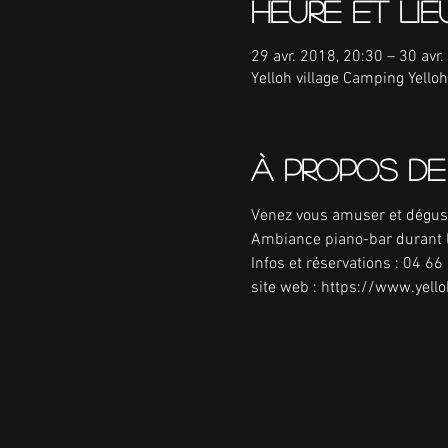
Heure et lie
29 avr. 2018, 20:30 – 30 avr
Yelloh village Camping Yell
À propos de
Venez vous amuser et dégust
Ambiance piano-bar durant l
Infos et réservations : 04 66
site web : https://www.yell