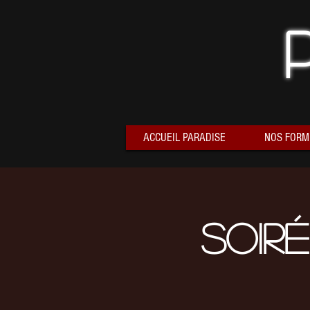
ACCUEIL PARADISE
NOS FORM
Soir