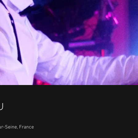
u
r-Seine, France