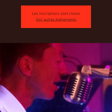
Les inscriptions sont closes
Voir autres événements