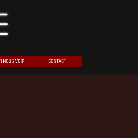
e
R NOUS VOIR
CONTACT