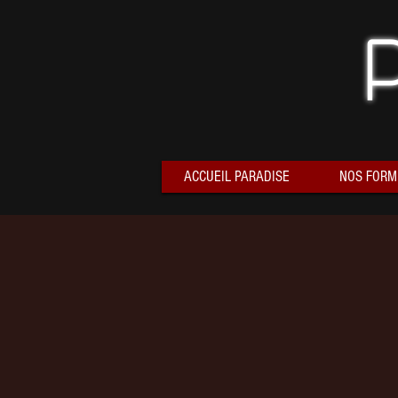
ACCUEIL PARADISE
NOS FORM